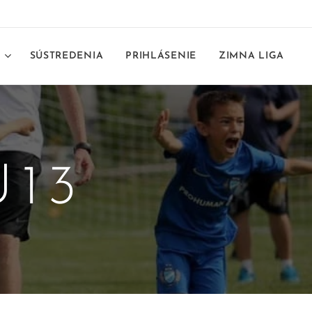
E
SÚSTREDENIA
PRIHLÁSENIE
ZIMNA LIGA
U13