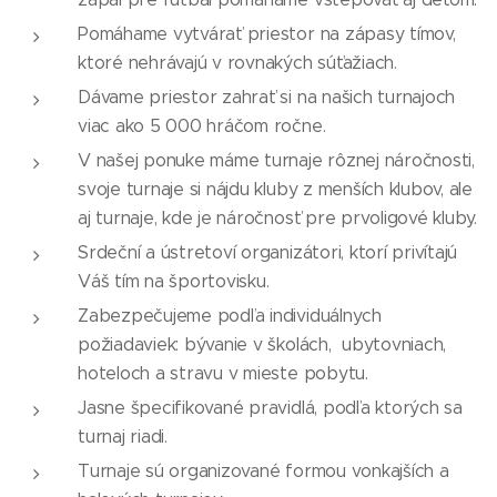
Pomáhame vytvárať priestor na zápasy tímov,
ktoré nehrávajú v rovnakých súťažiach.
Dávame priestor zahrať si na našich turnajoch
viac ako 5 000 hráčom ročne.
V našej ponuke máme turnaje rôznej náročnosti,
svoje turnaje si nájdu kluby z menších klubov, ale
aj turnaje, kde je náročnosť pre prvoligové kluby.
Srdeční a ústretoví organizátori, ktorí privítajú
Váš tím na športovisku.
Zabezpečujeme podľa individuálnych
požiadaviek: bývanie v školách, ubytovniach,
hoteloch a stravu v mieste pobytu.
Jasne špecifikované pravidlá, podľa ktorých sa
turnaj riadi.
Turnaje sú organizované formou vonkajších a