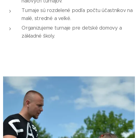
halových turnajov.
Turnaje sú rozdelené podľa počtu účastníkov na
malé, stredné a veľké.
Organizujeme turnaje pre detské domovy a
základné školy.