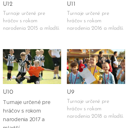
U12
U11
Turnaje určené pre
Turnaje určené pre
hráčov s rokom
hráčov s rokom
narodenia 2015 a mladší.
narodenia 2016 a mladší.
U10
U9
Turnaje určené pre
Turnaje určené pre
hráčov s rokom
hráčov s rokom
narodenia 2018 a mladší.
narodenia 2017 a
mladší.