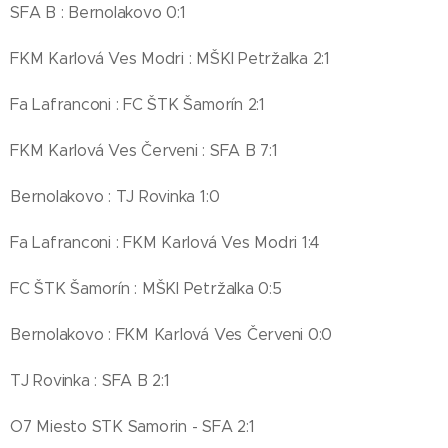
SFA B : Bernolakovo 0:1
FKM Karlová Ves Modri : MŠKI Petržalka 2:1
Fa Lafranconi : FC ŠTK Šamorín 2:1
FKM Karlová Ves Červeni : SFA B 7:1
Bernolakovo : TJ Rovinka 1:0
Fa Lafranconi : FKM Karlová Ves Modri 1:4
FC ŠTK Šamorín : MŠKI Petržalka 0:5
Bernolakovo : FKM Karlová Ves Červeni 0:0
TJ Rovinka : SFA B 2:1
O7 Miesto STK Samorin - SFA 2:1