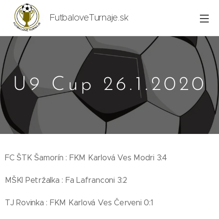
FutbaloveTurnaje.sk
U9 Cup 26.1.2020
FC ŠTK Šamorín : FKM Karlová Ves Modri 3:4
MŠKI Petržalka : Fa Lafranconi 3:2
TJ Rovinka : FKM Karlová Ves Červeni 0:1