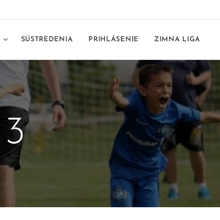
E
SÚSTREDENIA
PRIHLÁSENIE
ZIMNA LIGA
23