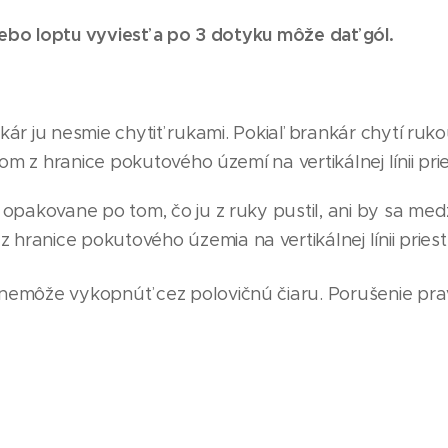
ebo loptu vyviesť a po 3 dotyku môže dať gól.
kár ju nesmie chytiť rukami. Pokiaľ brankár chytí ru
z hranice pokutového území na vertikálnej línii pri
opakovane po tom, čo ju z ruky pustil, ani by sa medz
 hranice pokutového územ
i
a na vertikálnej línii prie
nemôže vykopnúť cez polovičnú čiaru. Porušenie pra