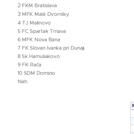
2
FKM Bratislava
3
MFK Malé Dvorníky
4 TJ Malinovo
5 FC Spartak Trnava
6 MFK Nova Bana
7 FK Slovan Ivanka pri Dunaji
8 Sk Hamuliakovo
9 FK Rača
10 SDM Domino
Nah.