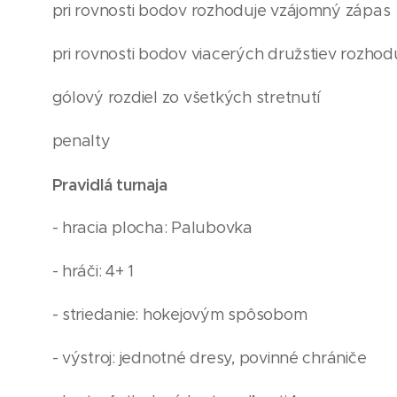
pri rovnosti bodov rozhoduje vzájomný zápas
pri rovnosti bodov viacerých družstiev rozhod
gólový rozdiel zo všetkých stretnutí
penalty
Pravidlá turnaja
- hracia plocha: Palubovka
- hráči: 4+ 1
- striedanie: hokejovým spôsobom
- výstroj: jednotné dresy, povinné chrániče