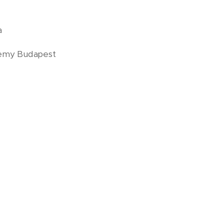
a
demy Budapest