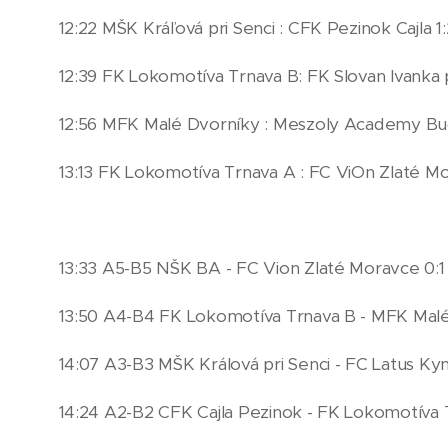
12:22 MŠK Kráľová pri Senci : CFK Pezinok Cajla 1:
12:39 FK Lokomotíva Trnava B: FK Slovan Ivanka p
12:56 MFK Malé Dvorníky : Meszoly Academy Bu
13:13 FK Lokomotíva Trnava A : FC ViOn Zlaté Mo
13:33 A5-B5 NŠK BA - FC Vion Zlaté Moravce 0:1
13:50 A4-B4 FK Lokomotíva Trnava B - MFK Malé
14:07 A3-B3 MŠK Králová pri Senci - FC Latus Kyn
14:24 A2-B2 CFK Cajla Pezinok - FK Lokomotíva 