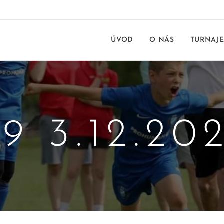
ÚVOD
O NÁS
TURNAJ
9 3.12.20