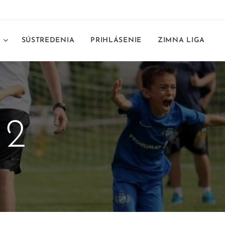
E
SÚSTREDENIA
PRIHLÁSENIE
ZIMNA LIGA
22