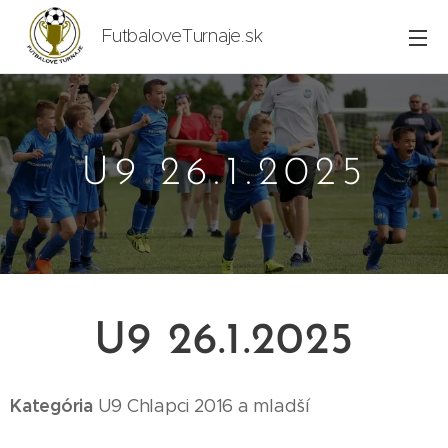
FutbaloveTurnaje.sk
U9 26.1.2025
U9 26.1.2025
Kategória
U9
Chlapci 2016
a mladší