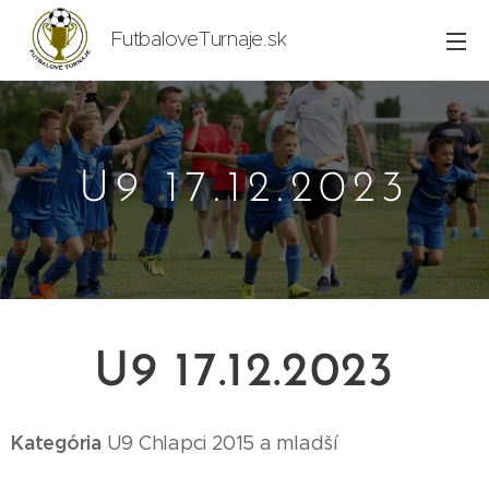
FutbaloveTurnaje.sk
U9 17.12.2023
U9 17.12.2023
Kategória
U9
Chlapci 2015
a mladší