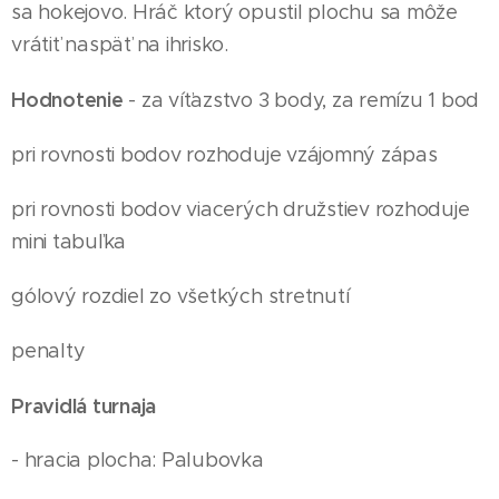
sa hokejovo. Hráč ktorý opustil plochu sa môže
vrátiť naspäť na ihrisko.
Hodnotenie
- za víťazstvo 3 body, za remízu 1 bod
pri rovnosti bodov rozhoduje vzájomný zápas
pri rovnosti bodov viacerých družstiev rozhoduje
mini tabuľka
gólový rozdiel zo všetkých stretnutí
penalty
Pravidlá turnaja
- hracia plocha: Palubovka