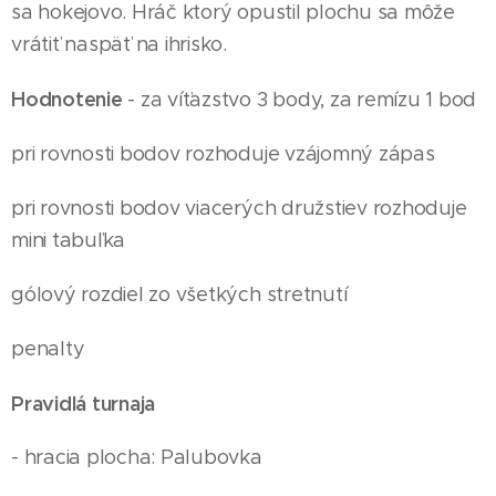
sa hokejovo. Hráč ktorý opustil plochu sa môže
vrátiť naspäť na ihrisko.
Hodnotenie
- za víťazstvo 3 body, za remízu 1 bod
pri rovnosti bodov rozhoduje vzájomný zápas
pri rovnosti bodov viacerých družstiev rozhoduje
mini tabuľka
gólový rozdiel zo všetkých stretnutí
penalty
Pravidlá turnaja
- hracia plocha: Palubovka