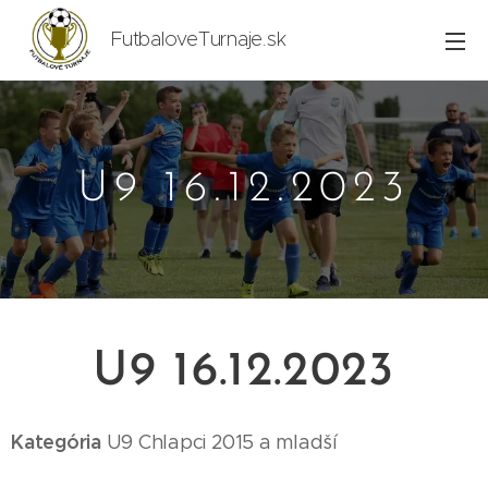
FutbaloveTurnaje.sk
U9 16.12.2023
U9 16.12.2023
Kategória
U9
Chlapci 2015
a mladší