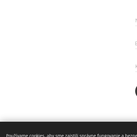
Používame cookies, aby sme zaistili správne fungovanie a bezp