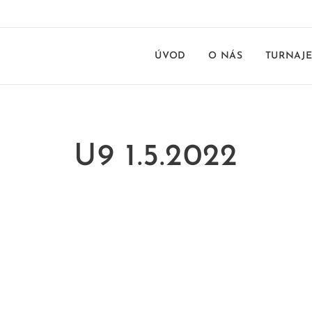
ÚVOD
O NÁS
TURNAJ
U9 1.5.2022