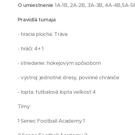
O umiestnenie
1A-1B, 2A-2B, 3A-3B, 4A-4B,5A-5
Pravidlá turnaja
- hracia plocha: Tráva
- hráči: 4+ 1
- striedanie: hokejovým spôsobom
- výstroj: jednotné dresy, povinné chrániče
- lopta: futbalová lopta veľkosť 4
Tímy:
1 Senec Football Academy 1