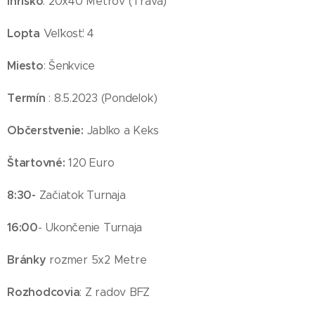
Ihrisko
: 20x40 Metrov (Tráva)
Lopta
Veľkosť: 4
Miesto
: Šenkvice
Termín
: 8.5.2023 (Pondelok)
Občerstvenie:
Jablko a Keks
Štartovné:
120 Euro
8:30-
Začiatok Turnaja
16:00
- Ukončenie Turnaja
Bránky
rozmer 5x2 Metre
Rozhodcovia
: Z radov BFZ