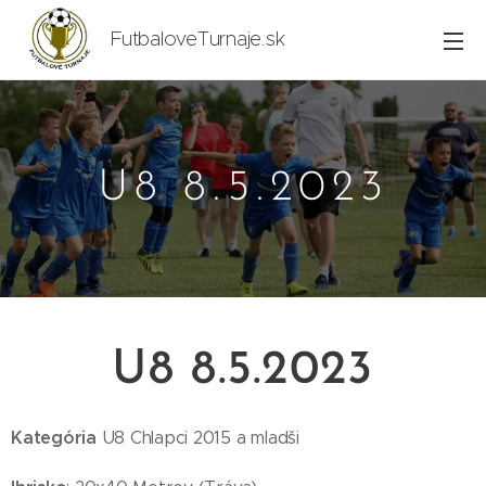
FutbaloveTurnaje.sk
U8 8.5.2023
U8 8.5.2023
Kategória
U8 Chlapci 2015 a mladši