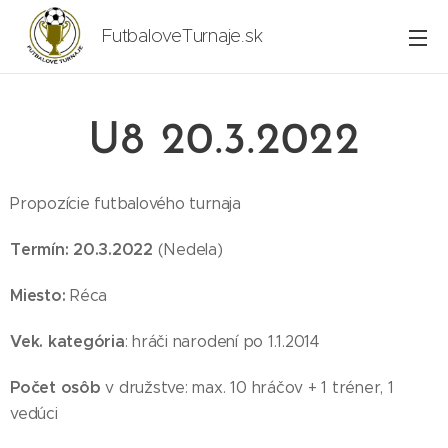
FutbaloveTurnaje.sk
U8 20.3.2022
Propozície futbalového turnaja
Termín: 20.3.2022
(Nedela)
Miesto:
Réca
Vek. kategória
: hráči narodení po 1.1.2014
Počet osôb
v družstve: max. 10 hráčov + 1 tréner, 1
vedúci