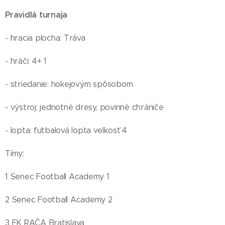
Pravidlá turnaja
- hracia plocha: Tráva
- hráči: 4+ 1
- striedanie: hokejovým spôsobom
- výstroj: jednotné dresy, povinné chrániče
- lopta: futbalová lopta veľkosť 4
Tímy:
1 Senec Football Academy 1
2 Senec Football Academy 2
3 FK RAČA Bratislava