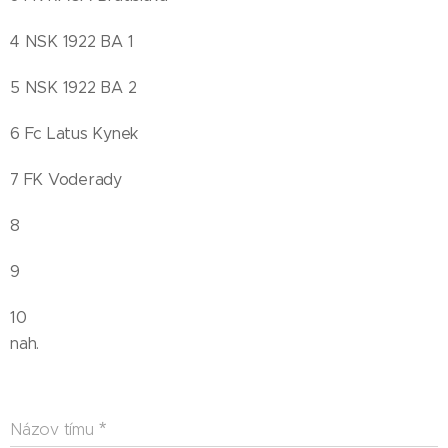
4 NSK 1922 BA 1
5 NSK 1922 BA 2
6 Fc Latus Kynek
7 FK Voderady
8
9
10
nah.
Názov tímu