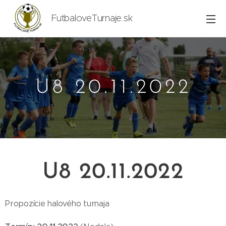
FutbaloveTurnaje.sk
U8 20.11.2022
U8 20.11.2022
Propozície halového turnaja