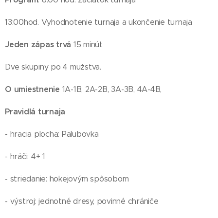
13:00hod. Vyhodnotenie turnaja a ukončenie turnaja
Jeden zápas trvá
15 minút
Dve skupiny po 4 mužstva.
O umiestnenie
1A-1B, 2A-2B, 3A-3B, 4A-4B,
Pravidlá turnaja
- hracia plocha: Palubovka
- hráči: 4+ 1
- striedanie: hokejovým spôsobom
- výstroj: jednotné dresy, povinné chrániče