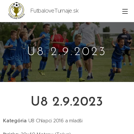
FutbaloveTurnaje.sk
U8 2.9.2023
U8 2.9.2023
Kategória
U8 Chlapci 2016 a mladši