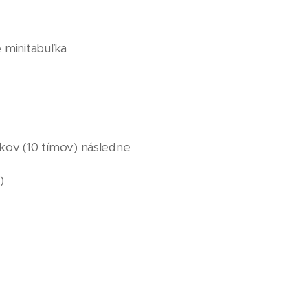
 minitabuľka
kov (10 tímov) následne
)