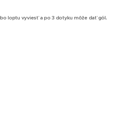
bo loptu vyviesť a po 3 dotyku môže dať gól.