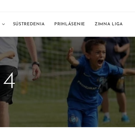
E
SÚSTREDENIA
PRIHLÁSENIE
ZIMNA LIGA
24