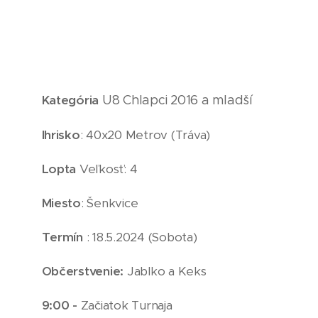
Kategória
U8
Chlapci 2016
a mladší
Ihrisko
: 40x20 Metrov (Tráva)
Lopta
Veľkosť: 4
Miesto
: Šenkvice
Termín
: 18.5.2024 (Sobota)
Občerstvenie:
Jablko a Keks
9:00 -
Začiatok Turnaja