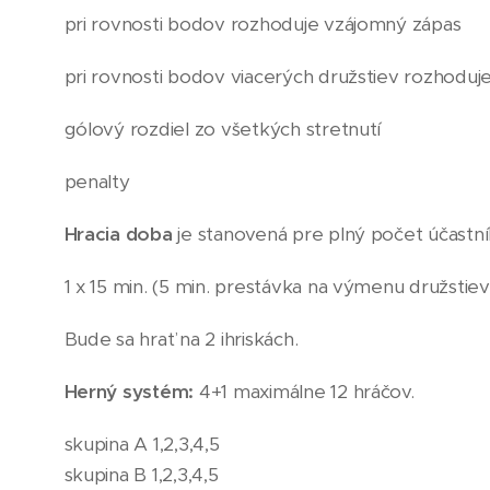
pri rovnosti bodov rozhoduje vzájomný zápas
pri rovnosti bodov viacerých družstiev rozhoduje
gólový rozdiel zo všetkých stretnutí
penalty
Hracia doba
je stanovená pre plný počet účastní
1 x 15 min. (5 min. prestávka na výmenu družstiev
Bude sa hrať na 2 ihriskách.
Herný systém:
4+1 maximálne 12 hráčov.
skupina A 1,2,3,4,5
skupina B 1,2,3,4,5