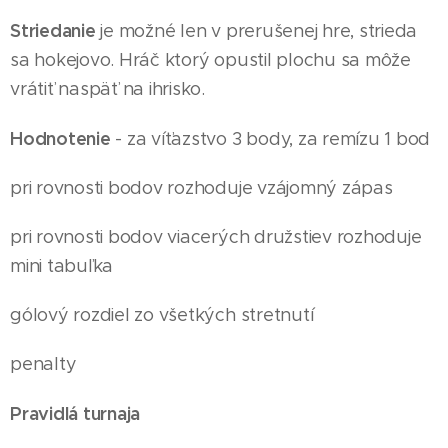
Striedanie
je možné len v prerušenej hre, strieda
sa hokejovo. Hráč ktorý opustil plochu sa môže
vrátiť naspäť na ihrisko.
Hodnotenie
- za víťazstvo 3 body, za remízu 1 bod
pri rovnosti bodov rozhoduje vzájomný zápas
pri rovnosti bodov viacerých družstiev rozhoduje
mini tabuľka
gólový rozdiel zo všetkých stretnutí
penalty
Pravidlá turnaja