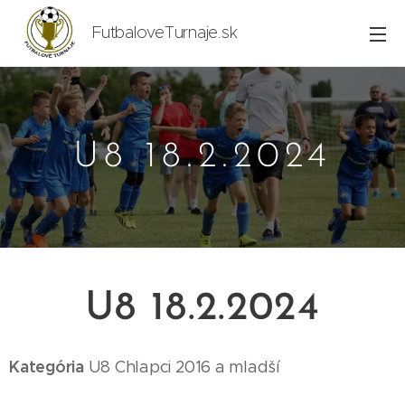
FutbaloveTurnaje.sk
U8 18.2.2024
U8 18.2.2024
Kategória
U8
Chlapci 2016
a mladší