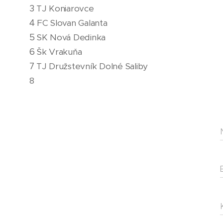
3
TJ Koniarovce
4
FC Slovan Galanta
5
SK Nová Dedinka
6
Šk Vrakuňa
7
TJ Družstevník Dolné Saliby
8