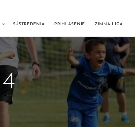
E
SÚSTREDENIA
PRIHLÁSENIE
ZIMNA LIGA
24