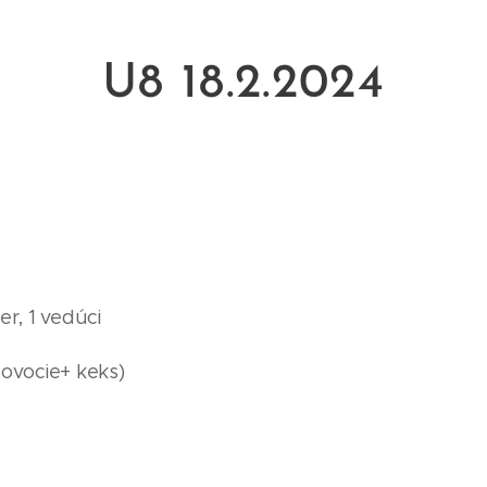
U8 18.2.2024
er, 1 vedúci
(ovocie+ keks)