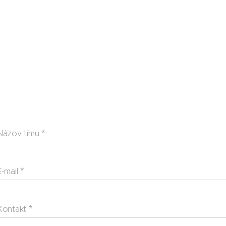
Názov tímu
E-mail
Kontakt