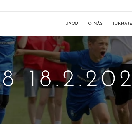
ÚVOD
O NÁS
TURNAJ
8 18.2.20