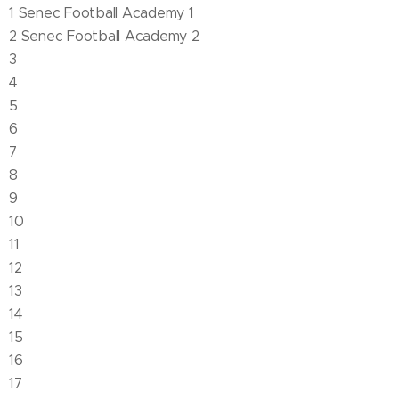
1 Senec Football Academy 1
2 Senec Football Academy 2
3
4
5
6
7
8
9
10
11
12
13
14
15
16
17