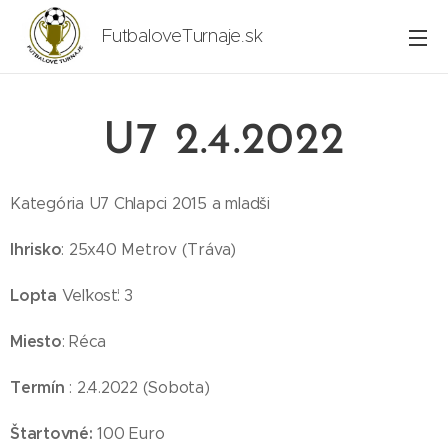
FutbaloveTurnaje.sk
U7 2.4.2022
Kategória U7 Chlapci 2015 a mladši
Ihrisko
: 25x40 Metrov (Tráva)
Lopta
Veľkosť: 3
Miesto
: Réca
Termín
: 2.4.2022 (Sobota)
Štartovné:
100 Euro