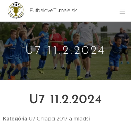
FutbaloveTurnaje.sk
U7 11.2.2024
U7 11.2.2024
Kategória
U7
Chlapci 2017
a mladší