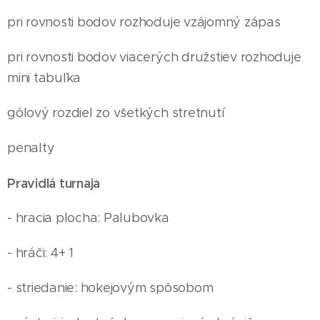
pri rovnosti bodov rozhoduje vzájomný zápas
pri rovnosti bodov viacerých družstiev rozhoduje
mini tabuľka
gólový rozdiel zo všetkých stretnutí
penalty
Pravidlá turnaja
- hracia plocha: Palubovka
- hráči: 4+ 1
- striedanie: hokejovým spôsobom