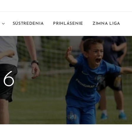
E
SÚSTREDENIA
PRIHLÁSENIE
ZIMNA LIGA
26