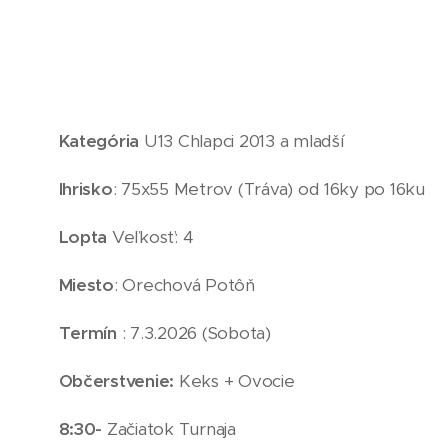
Kategória
U13 Chlapci 2013 a mladší
Ihrisko
: 75x55 Metrov (Tráva) od 16ky po 16ku
Lopta
Veľkosť: 4
Miesto
: Orechová Potôň
Termín
: 7.3.2026 (Sobota)
Občerstvenie:
Keks + Ovocie
8:30-
Začiatok Turnaja