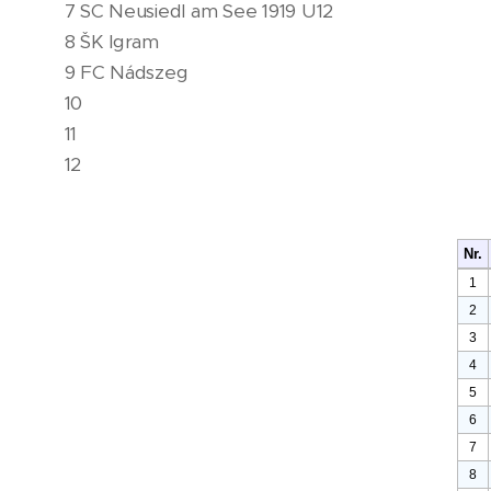
7 SC Neusiedl am See 1919 U12 🇦🇹
8 ŠK Igram
9 FC Nádszeg
10
11
12