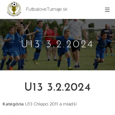
FutbaloveTurnaje.sk
U13 3.2.2024
U13 3.2.2024
Kategória
U13
Chlapci 2011
a mladší