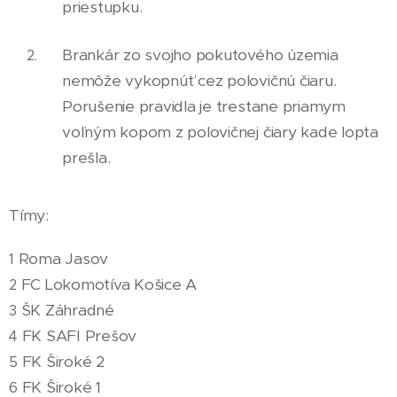
priestupku.
Brankár zo svojho pokutového územia
nemôže vykopnúť cez polovičnú čiaru.
Porušenie pravidla je trestane priamym
voľným kopom z polovičnej čiary kade lopta
prešla.
Tímy:
Roma Jasov
1
FC Lokomotíva Košice A
2
ŠK Záhradné
3
FK SAFI Prešov
4
FK Široké 2
5
FK Široké 1
6