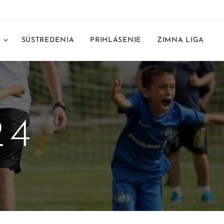
E
SÚSTREDENIA
PRIHLÁSENIE
ZIMNA LIGA
24