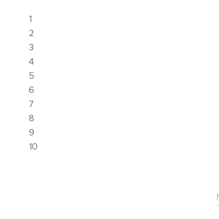
1
2
3
4
5
6
7
8
9
10