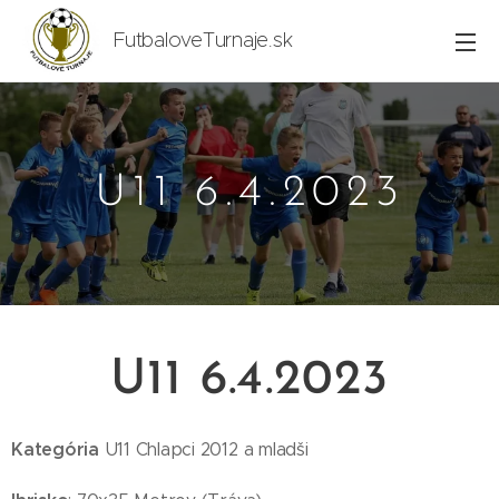
FutbaloveTurnaje.sk
U11 6.4.2023
U11 6.4.2023
Kategória
U11 Chlapci 2012 a mladši