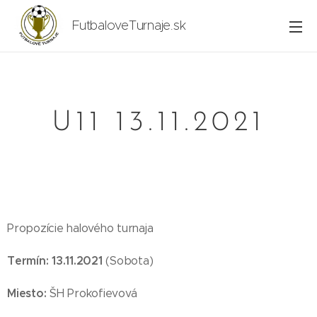
FutbaloveTurnaje.sk
U11 13.11.2021
Propozície halového turnaja
Termín: 13.11.2021
(Sobota)
Miesto:
ŠH Prokofievová