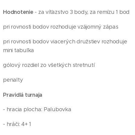
Hodnotenie
- za víťazstvo 3 body, za remízu 1 bod
pri rovnosti bodov rozhoduje vzájomný zápas
pri rovnosti bodov viacerých družstiev rozhoduje
mini tabuľka
gólový rozdiel zo všetkých stretnutí
penalty
Pravidlá turnaja
- hracia plocha: Palubovka
- hráči: 4+ 1