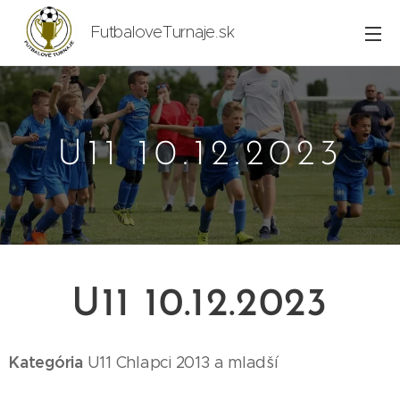
FutbaloveTurnaje.sk
U11 10.12.2023
U11 10.12.2023
Kategória
U11
Chlapci 2013
a mladší