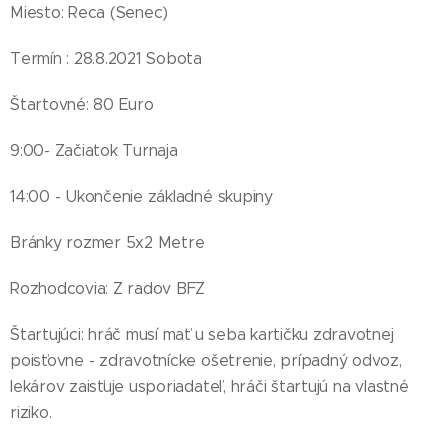
Miesto: Reca (Senec)
Termín : 28.8.2021 Sobota
Štartovné: 80 Euro
9:00- Začiatok Turnaja
14:00 - Ukončenie základné skupiny
Bránky rozmer 5x2 Metre
Rozhodcovia: Z radov BFZ
Štartujúci: hráč musí mať u seba kartičku zdravotnej
poisťovne - zdravotnícke ošetrenie, prípadný odvoz,
lekárov zaisťuje usporiadateľ, hráči štartujú na vlastné
riziko.