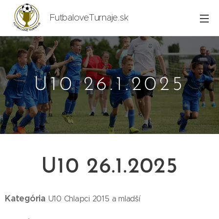
FutbaloveTurnaje.sk
U10 26.1.2025
U10 26.1.2025
Kategória
U10 Chlapci 2015 a mladší