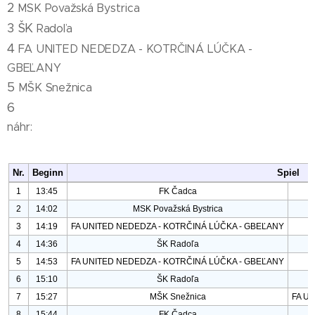
2
MSK Považská Bystrica
3 ŠK
Radoľa
4
FA UNITED NEDEDZA - KOTRČINÁ LÚČKA -
GBEĽANY
5
MŠK Snežnica
6
náhr: