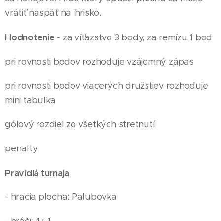
vrátiť naspäť na ihrisko.
Hodnotenie
- za víťazstvo 3 body, za remízu 1 bod
pri rovnosti bodov rozhoduje vzájomný zápas
pri rovnosti bodov viacerých družstiev rozhoduje
mini tabuľka
gólový rozdiel zo všetkých stretnutí
penalty
Pravidlá turnaja
- hracia plocha: Palubovka