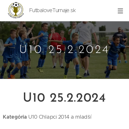
FutbaloveTurnaje.sk
U10 25.2.2024
U10 25.2.2024
Kategória
U10
Chlapci 2014
a mladší