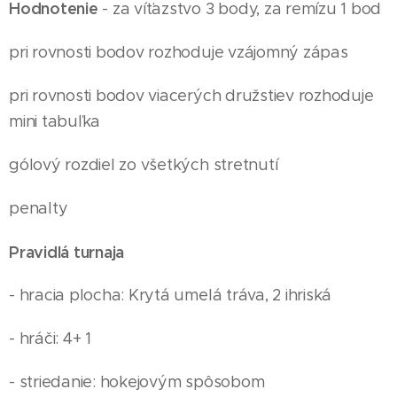
Hodnotenie
- za víťazstvo 3 body, za remízu 1 bod
pri rovnosti bodov rozhoduje vzájomný zápas
pri rovnosti bodov viacerých družstiev rozhoduje
mini tabuľka
gólový rozdiel zo všetkých stretnutí
penalty
Pravidlá turnaja
- hracia plocha: Krytá umelá tráva, 2 ihriská
- hráči: 4+ 1
- striedanie: hokejovým spôsobom