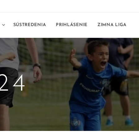
E
SÚSTREDENIA
PRIHLÁSENIE
ZIMNA LIGA
24