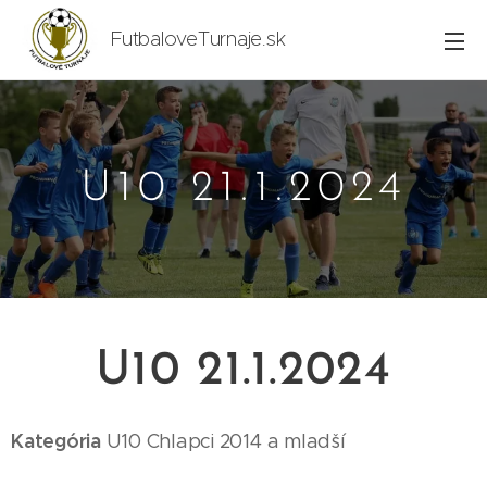
FutbaloveTurnaje.sk
U10 21.1.2024
U10 21.1.2024
Kategória
U10
Chlapci 2014
a mladší