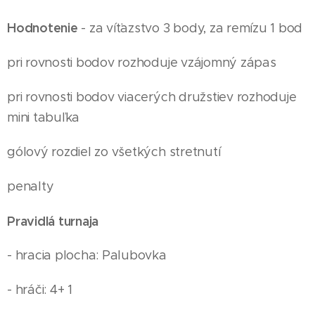
Hodnotenie
- za víťazstvo 3 body, za remízu 1 bod
pri rovnosti bodov rozhoduje vzájomný zápas
pri rovnosti bodov viacerých družstiev rozhoduje
mini tabuľka
gólový rozdiel zo všetkých stretnutí
penalty
Pravidlá turnaja
- hracia plocha: Palubovka
- hráči: 4+ 1