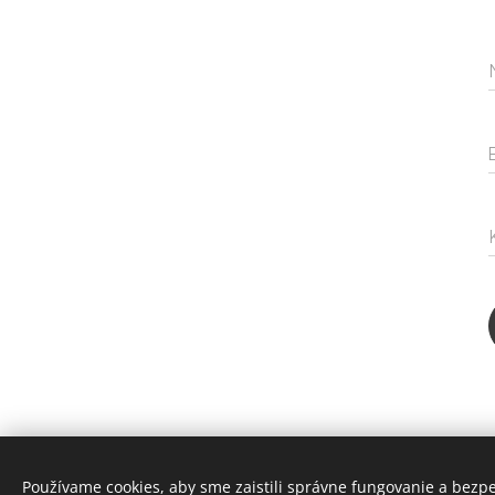
Používame cookies, aby sme zaistili správne fungovanie a bezp