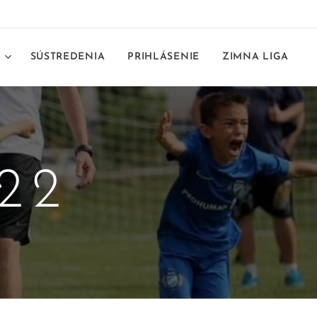
E
SÚSTREDENIA
PRIHLÁSENIE
ZIMNA LIGA
22