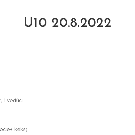
U10 20.8.2022
, 1 vedúci
ocie+ keks)