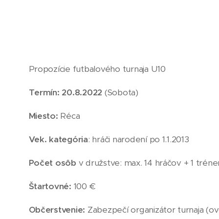
Propozície futbalového turnaja U10
Termín: 20.8.2022
(Sobota)
Miesto:
Réca
Vek. kategória
: hráči narodení po 1.1.2013
Počet osôb
v družstve: max. 14 hráčov + 1 tréner
Štartovné:
100 €
Občerstvenie:
Zabezpečí organizátor turnaja (ov