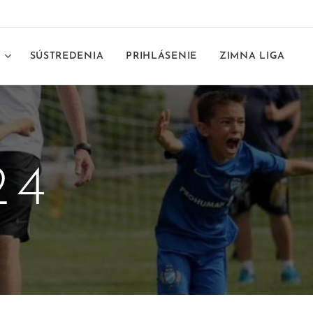
E
SÚSTREDENIA
PRIHLÁSENIE
ZIMNA LIGA
24