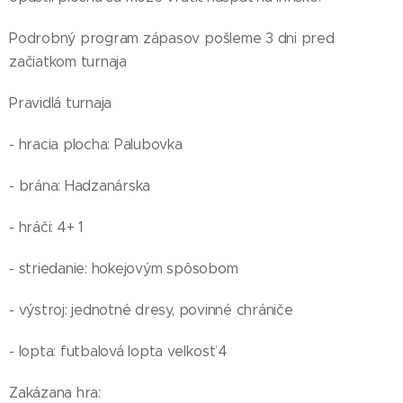
Podrobný program zápasov pošleme 3 dni pred
začiatkom turnaja
Pravidlá turnaja
- hracia plocha: Palubovka
- brána: Hadzanárska
- hráči: 4+ 1
- striedanie: hokejovým spôsobom
- výstroj: jednotné dresy, povinné chrániče
- lopta: futbalová lopta veľkosť 4
Zakázana hra: