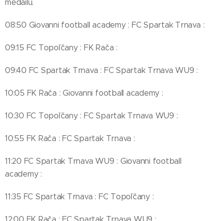
medailu.
08:50 Giovanni football academy : FC Spartak Trnava :
09:15 FC Topoľčany : FK Rača :
09:40 FC Spartak Trnava : FC Spartak Trnava WU9 :
10:05 FK Rača : Giovanni football academy :
10:30 FC Topoľčany : FC Spartak Trnava WU9 :
10:55 FK Rača : FC Spartak Trnava :
11:20 FC Spartak Trnava WU9 : Giovanni football
academy :
11:35 FC Spartak Trnava : FC Topoľčany :
12:00 FK Rača : FC Spartak Trnava WU9 :