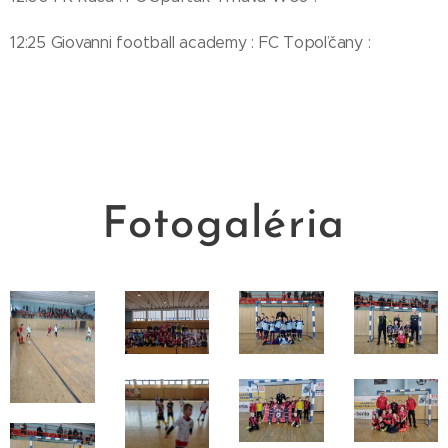
12:25 Giovanni football academy : FC Topoľčany :
Fotogaléria