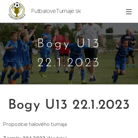
FutbaloveTurnaje.sk
Bogy U13
22.1.2023
Bogy U13 22.1.2023
Propozície halového turnaja