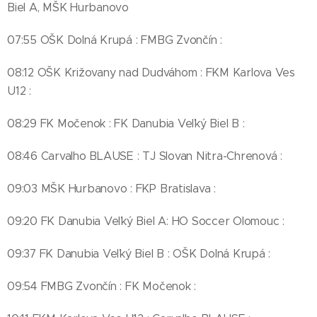
Biel A, MŠK Hurbanovo
07:55 OŠK Dolná Krupá : FMBG Zvončín :
08:12 OŠK Križovany nad Dudváhom : FKM Karlova Ves
U12 :
08:29 FK Močenok : FK Danubia Veľký Biel B :
08:46 Carvalho BLAUSE : TJ Slovan Nitra-Chrenová :
09:03 MŠK Hurbanovo : FKP Bratislava :
09:20 FK Danubia Veľký Biel A: HO Soccer Olomouc :
09:37 FK Danubia Veľký Biel B : OŠK Dolná Krupá :
09:54 FMBG Zvončín : FK Močenok :