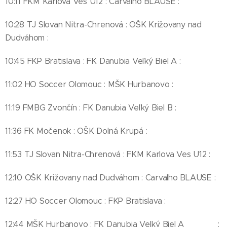
10:11 FKM Karlova Ves U12 : Carvalho BLAUSE :
10:28 TJ Slovan Nitra-Chrenová : OŠK Križovany nad
Dudváhom :
10:45 FKP Bratislava : FK Danubia Veľký Biel A :
11:02 HO Soccer Olomouc : MŠK Hurbanovo :
11:19 FMBG Zvončín : FK Danubia Veľký Biel B :
11:36 FK Močenok : OŠK Dolná Krupá :
11:53 TJ Slovan Nitra-Chrenová : FKM Karlova Ves U12 :
12:10 OŠK Križovany nad Dudváhom : Carvalho BLAUSE :
12:27 HO Soccer Olomouc : FKP Bratislava :
12:44 MŠK Hurbanovo : FK Danubia Veľký Biel A :