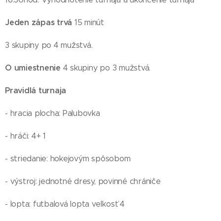
Jeden zápas trvá
15 minút
3 skupiny po 4 mužstvá.
O umiestnenie
4 skupiny po 3 mužstvá.
Pravidlá turnaja
- hracia plocha: Palubovka
- hráči: 4+ 1
- striedanie: hokejovým spôsobom
- výstroj: jednotné dresy, povinné chrániče
- lopta: futbalová lopta veľkosť 4