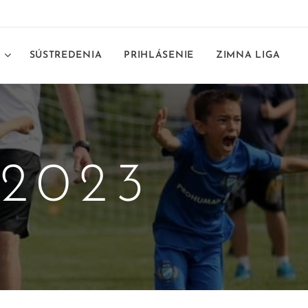
E
SÚSTREDENIA
PRIHLÁSENIE
ZIMNA LIGA
.2023