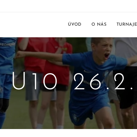
ÚVOD
O NÁS
TURNAJ
 U10 26.2