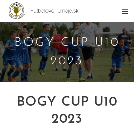
FutbaloveTurnaje.sk
BOGY CUP U10
2023
BOGY CUP U10
2023