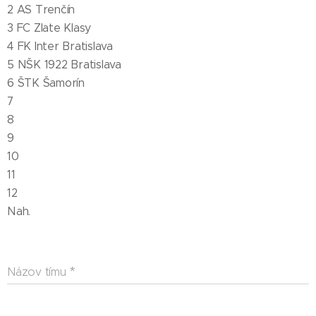
2 AS Trenčín
3 FC Zlate Klasy
4 FK Inter Bratislava
5 NŠK 1922 Bratislava
6 ŠTK Šamorín
7
8
9
10
11
12
Nah.
Názov tímu