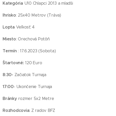
Kategória
U10 Chlapci 2013 a mladši
Ihrisko
: 25x40 Metrov (Tráva)
Lopta
Veľkosť: 4
Miesto
: Orechová Potôň
Termín
: 17.6.2023 (Sobota)
Štartovné:
120 Euro
8:30-
Začiatok Turnaja
17:00
- Ukončenie Turnaja
Bránky
rozmer 5x2 Metre
Rozhodcovia
: Z radov BFZ