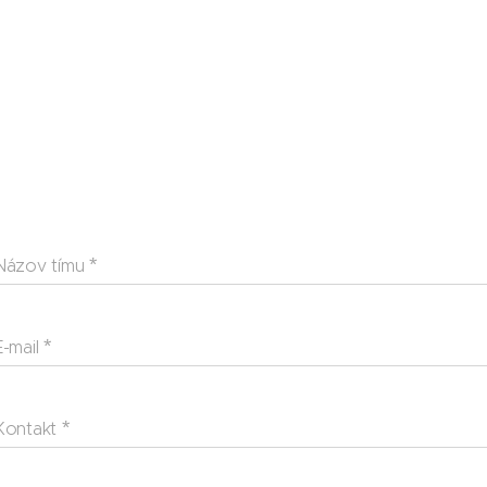
Názov tímu
E-mail
Kontakt