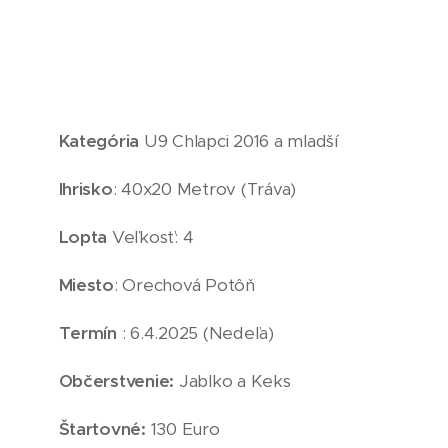
Kategória
U9 Chlapci 2016 a mladší
Ihrisko
: 40x20 Metrov (Tráva)
Lopta
Veľkosť: 4
Miesto
: Orechová Potôň
Termín
: 6.4.2025 (Nedeľa)
Občerstvenie:
Jablko a Keks
Štartovné:
130 Euro