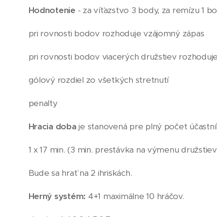
Hodnotenie
- za víťazstvo 3 body, za remízu 1 b
pri rovnosti bodov rozhoduje vzájomný zápas
pri rovnosti bodov viacerých družstiev rozhoduje
gólový rozdiel zo všetkých stretnutí
penalty
Hracia doba
je stanovená pre plný počet účastní
1 x 17 min. (3 min. prestávka na výmenu družstiev
Bude sa hrať na 2 ihriskách.
Herný systém:
4+1 maximálne 10 hráčov.