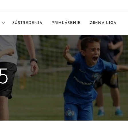
E
SÚSTREDENIA
PRIHLÁSENIE
ZIMNA LIGA
5