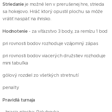
Striedanie
je možné len v prerušenej hre, strieda
sa hokejovo. Hráč ktorý opustil plochu sa môže
vrátiť naspäť na ihrisko.
Hodnotenie
- za víťazstvo 3 body, za remízu 1 bod
pri rovnosti bodov rozhoduje vzájomný zápas
pri rovnosti bodov viacerých družstiev rozhoduje
mini tabuľka
gólový rozdiel zo všetkých stretnutí
penalty
Pravidlá turnaja