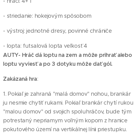
- hráči: 4+ 1
- striedanie: hokejovým spôsobom
- výstroj: jednotné dresy, povinné chrániče
- lopta: futsalová lopta veľkosť 4
AUTY- Hráč dá loptu na zem a môže prihrať alebo
loptu vyviesť a po 3 dotyku môže dať gól.
Zakázaná hra
:
1. Pokiaľ je zahraná "malá domov" nohou, brankár
ju nesmie chytiť rukami. Pokiaľ brankár chytí rukou
"malou domov" od svojich spoluhráčov, bude tým
potrestaný nepriamym voľným kopom z hranice
pokutového území na vertikálnej línii priestupku.