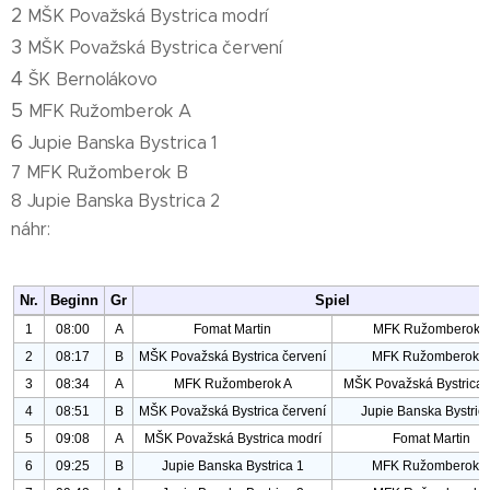
2
MŠK Považská Bystrica modrí
3
MŠK Považská Bystrica červení
4
ŠK Bernolákovo
5
MFK Ružomberok A
6
Jupie Banska Bystrica 1
7 MFK Ružomberok B
8 Jupie Banska Bystrica 2
náhr: