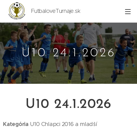
FutbaloveTurnaje.sk
U10 24.1.2026
U10 24.1.2026
Kategória
U10
Chlapci 2016
a mladší