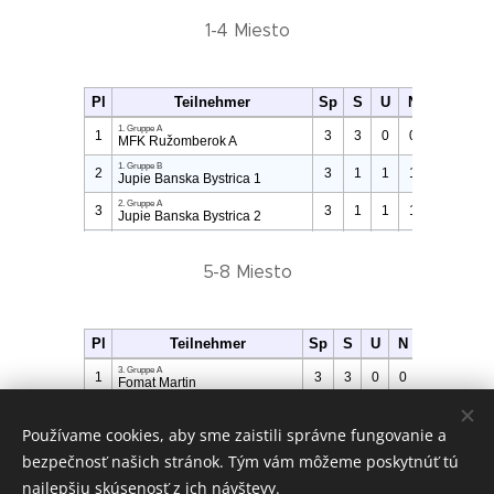
1-4 Miesto
5-8 Miesto
Používame cookies, aby sme zaistili správne fungovanie a
bezpečnosť našich stránok. Tým vám môžeme poskytnúť tú
najlepšiu skúsenosť z ich návštevy.